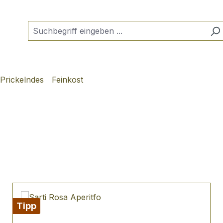
Prickelndes
Feinkost
Tipp