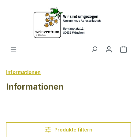
Zum Hauptinhalt springen
Ware
Informationen
Informationen
Produkte filtern