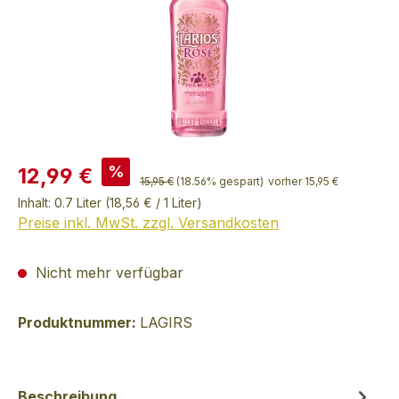
%
12,99 €
15,95 €
(18.56% gespart)
vorher 15,95 €
Inhalt:
0.7 Liter
(18,56 € / 1 Liter)
Preise inkl. MwSt. zzgl. Versandkosten
Nicht mehr verfügbar
Produktnummer:
LAGIRS
Beschreibung