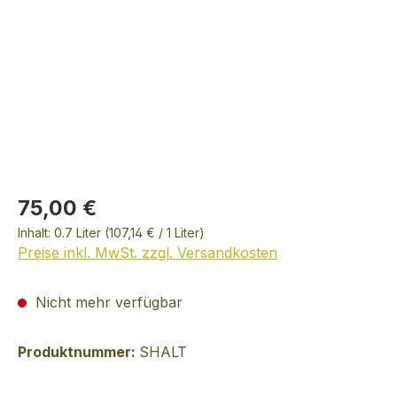
75,00 €
Inhalt:
0.7 Liter
(107,14 € / 1 Liter)
Preise inkl. MwSt. zzgl. Versandkosten
Nicht mehr verfügbar
Produktnummer:
SHALT