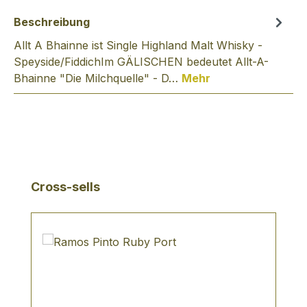
Beschreibung
Allt A Bhainne ist Single Highland Malt Whisky -
Speyside/FiddichIm GÄLISCHEN bedeutet Allt-A-
Bhainne "Die Milchquelle" - D…
Mehr
Produktgalerie überspringen
Cross-sells