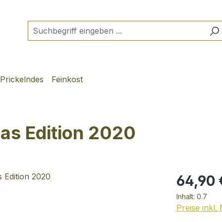
Prickelndes
Feinkost
as Edition 2020
64,90 
Inhalt:
0.7
Preise inkl