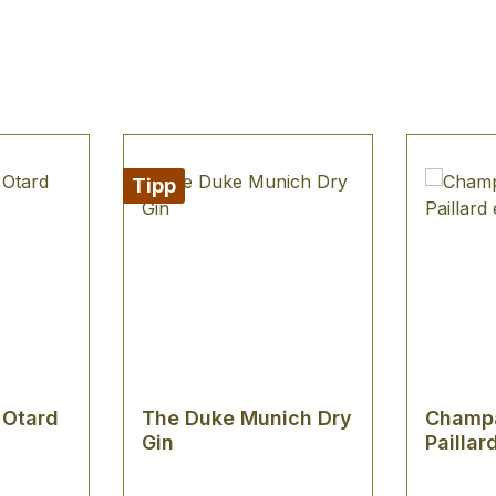
Tipp
 Otard
The Duke Munich Dry
Champ
Gin
Paillar