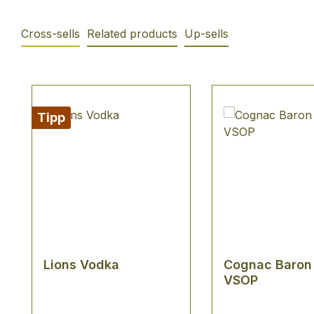
Cross-sells
Related products
Up-sells
Produktgalerie überspringen
Tipp
Lions Vodka
Cognac Baron
VSOP