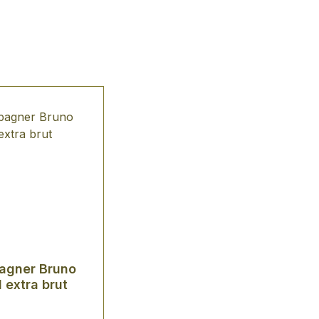
agner Bruno
d extra brut