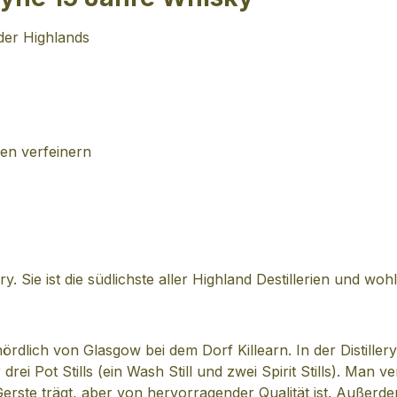
der Highlands
en verfeinern
llery. Sie ist die südlichste aller Highland Destillerien und 
ördlich von Glasgow bei dem Dorf Killearn. In der Distiller
ei Pot Stills (ein Wash Still und zwei Spirit Stills). Man v
erste trägt, aber von hervorragender Qualität ist. Außerd