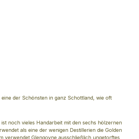
wohl eine der Schönsten in ganz Schottland, wie oft
y ist noch vieles Handarbeit mit den sechs hölzernen
erwendet als eine der wenigen Destillerien die Golden
em verwendet Glengoyne ausschließlich ungetorftes