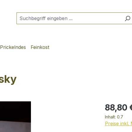
Prickelndes
Feinkost
sky
88,80 
Inhalt:
0.7
Preise inkl