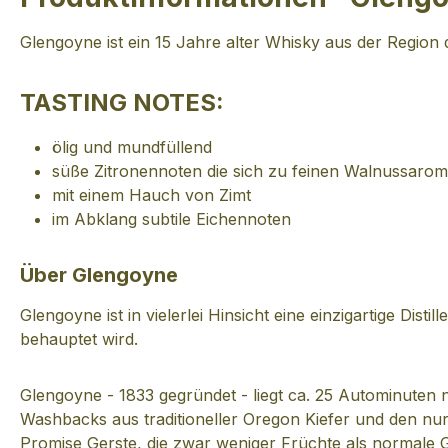
Glengoyne ist ein 15 Jahre alter Whisky aus der Region 
TASTING NOTES:
ölig und mundfüllend
süße Zitronennoten die sich zu feinen Walnussarom
mit einem Hauch von Zimt
im Abklang subtile Eichennoten
Über Glengoyne
Glengoyne ist in vielerlei Hinsicht eine einzigartige Disti
behauptet wird.
Glengoyne - 1833 gegründet - liegt ca. 25 Autominuten n
Washbacks aus traditioneller Oregon Kiefer und den nur dr
Promise Gerste, die zwar weniger Früchte als normale G