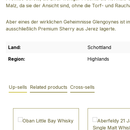
Malz, da sie der Ansicht sind, ohne die Torf- und Rau
Aber eines der wirklichen Geheimnisse Glengoynes ist i
ausschließlich Premium Sherry aus Jerez lagerte.
Land:
Schottland
Region:
Highlands
Up-sells
Related products
Cross-sells
Produktgalerie überspringen