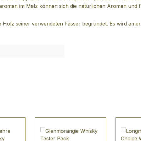
charomen im Malz können sich die natürlichen Aromen und f
m Holz seiner verwendeten Fässer begründet. Es wird ameri