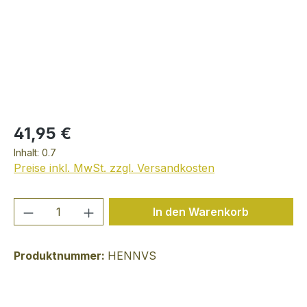
41,95 €
Inhalt:
0.7
Preise inkl. MwSt. zzgl. Versandkosten
Produkt Anzahl: Gib den gewünschten We
In den Warenkorb
Produktnummer:
HENNVS