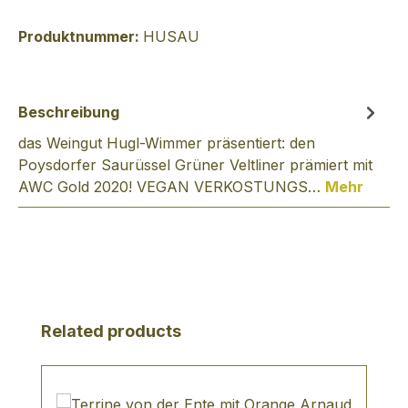
Produktnummer:
HUSAU
Beschreibung
das Weingut Hugl-Wimmer präsentiert: den
Poysdorfer Saurüssel Grüner Veltliner prämiert mit
AWC Gold 2020! VEGAN VERKOSTUNGS…
Mehr
Produktgalerie überspringen
Related products