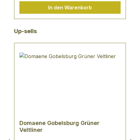
In den Warenkorb
Produktgalerie überspringen
Up-sells
Domaene Gobelsburg Grüner
Veltliner