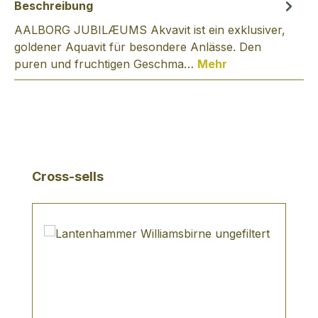
Beschreibung
AALBORG JUBILÆUMS Akvavit ist ein exklusiver,
goldener Aquavit für besondere Anlässe. Den
puren und fruchtigen Geschma…
Mehr
Produktgalerie überspringen
Cross-sells