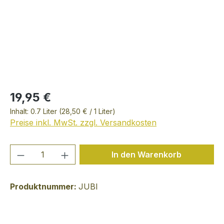
19,95 €
Inhalt:
0.7 Liter
(28,50 € / 1 Liter)
Preise inkl. MwSt. zzgl. Versandkosten
Produkt Anzahl: Gib den gewünschten We
In den Warenkorb
Produktnummer:
JUBI