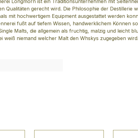
nerei Longmorn ist ein Traditionsunternehmen mit Seltenhe
en Qualitäten gerecht wird. Die Philosophie der Destillerie 
mals mit hochwertigem Equipment ausgestattet werden konn
nnerei fußt auf tiefem Wissen, handwerklichem Können sow
le Malts, die allgemein als fruchtig, malzig und leicht bl
i weiß niemand welcher Malt den Whskys zugegeben wird.