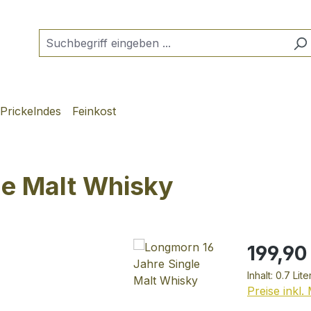
Prickelndes
Feinkost
le Malt Whisky
199,90
Inhalt:
0.7 Lite
Preise inkl