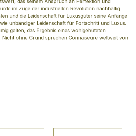
itswert, das seinem Anspruch an Perfektion und
wurde im Zuge der industriellen Revolution nachhaltig
ten und die Leidenschaft für Luxusgüter seine Anfänge
ie unbändiger Leidenschaft für Fortschritt und Luxus.
umig gelten, das Ergebnis eines wohlgehüteten
 Nicht ohne Grund sprechen Connaiseure weltweit von