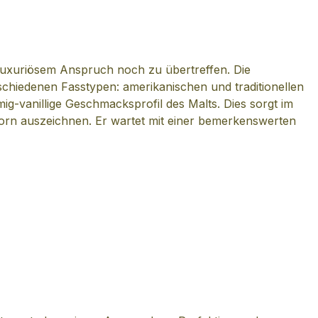
 luxuriösem Anspruch noch zu übertreffen. Die
rschiedenen Fasstypen: amerikanischen und traditionellen
ig-vanillige Geschmacksprofil des Malts. Dies sorgt im
morn auszeichnen. Er wartet mit einer bemerkenswerten