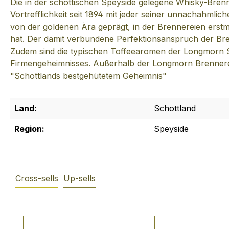
Die in der schottischen Speyside gelegene Whisky-Bren
Vortrefflichkeit seit 1894 mit jeder seiner unnachahmlich
von der goldenen Ära geprägt, in der Brennereien erst
hat. Der damit verbundene Perfektionsanspruch der Bre
Zudem sind die typischen Toffeearomen der Longmorn Sing
Firmengeheimnisses. Außerhalb der Longmorn Brennere
"Schottlands bestgehütetem Geheimnis"
Land:
Schottland
Region:
Speyside
Cross-sells
Up-sells
Produktgalerie überspringen