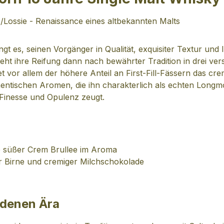
e/Lossie - Renaissance eines altbekannten Malts
t es, seinen Vorgänger in Qualität, exquisiter Textur und
ieht ihre Reifung dann nach bewährter Tradition in drei ve
or allem der höhere Anteil an First-Fill-Fässern das crem
thentischen Aromen, die ihn charakterlich als echten Long
 Finesse und Opulenz zeugt.
e süßer Crem Brullee im Aroma
er Birne und cremiger Milchschokolade
ldenen Ära