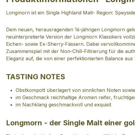
Longmorn ist ein Single Highland Malt- Region: Speysid
Dem neuen, herausragenden 16-jährigen Longmorn geling
neuinterpretierte Version der Longmorn Klassikers vollz
Eichen- sowie Ex-Sherry-Fässern. Dabei vervollkommnet v
Zusammenspiel mit der Non-Chill-Filtrierung für die au
Eleganz auf, die von einer perfektionierten Balance aus
TASTING NOTES
Obstkompott überlagert von sinnlichen Noten sowi
im Geschmack reichhaltige Aromen reifer, fruchtig
im Nachklang geschmackvoll und exquisit
Longmorn - der Single Malt einer go