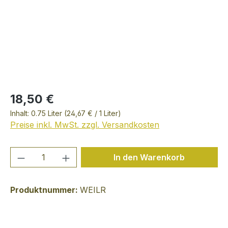
18,50 €
Inhalt:
0.75 Liter
(24,67 € / 1 Liter)
Preise inkl. MwSt. zzgl. Versandkosten
Produkt Anzahl: Gib den gewünschten We
In den Warenkorb
Produktnummer:
WEILR