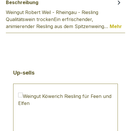
Beschreibung
Weingut Robert Weil - Rheingau - Riesling
Qualitätswein trockenEin erfrischender,
animierender Riesling aus dem Spitzenweing…
Mehr
Produktgalerie überspringen
Up-sells