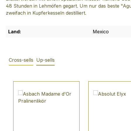
48 Stunden in Lehmöfen gegart. Um nur das beste "Agu
zweifach in Kupferkesseln destilliert.
Land:
Mexico
Cross-sells
Up-sells
Produktgalerie überspringen