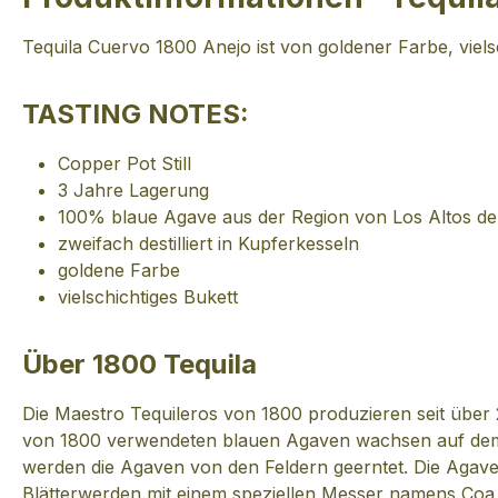
Tequila Cuervo 1800 Anejo ist von goldener Farbe, vie
TASTING NOTES:
Copper Pot Still
3 Jahre Lagerung
100% blaue Agave aus der Region von Los Altos de
zweifach destilliert in Kupferkesseln
goldene Farbe
vielschichtiges Bukett
Über 1800 Tequila
Die Maestro Tequileros von 1800 produzieren seit über 
von 1800 verwendeten blauen Agaven wachsen auf dem mi
werden die Agaven von den Feldern geerntet. Die Agavene
Blätterwerden mit einem speziellen Messer namens Coa 