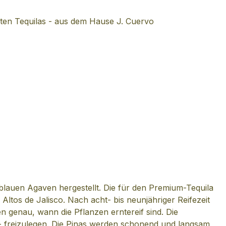
sten Tequilas - aus dem Hause J. Cuervo
blauen Agaven hergestellt. Die für den Premium-Tequila
os de Jalisco. Nach acht- bis neunjähriger Reifezeit
n genau, wann die Pflanzen erntereif sind. Die
 - freizulegen. Die Pinas werden schonend und langsam