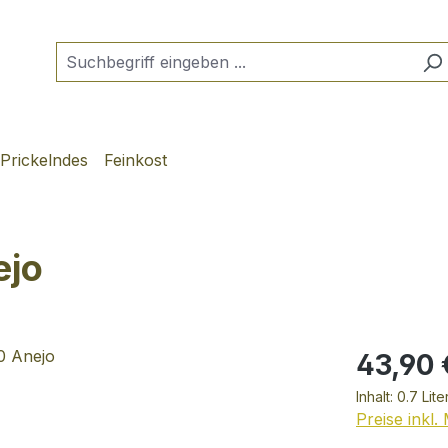
Prickelndes
Feinkost
ejo
43,90 
Inhalt:
0.7 Lite
Preise inkl