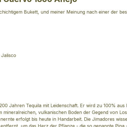
lschichtigem Bukett, und meiner Meinung nach einer der be
 Jalisco
200 Jahren Tequila mit Leidenschaft. Er wird zu 100% aus 
neralreichen, vulkanischen Boden der Gegend von Los Alt
rnte erfolgt bis heute in Handarbeit. Die Jimadores wisse
entfernt, um das Herz der Pflanze - die so genannte Pina