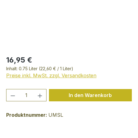
16,95 €
Inhalt:
0.75 Liter
(22,60 € / 1 Liter)
Preise inkl. MwSt. zzgl. Versandkosten
Produkt Anzahl: Gib den gewünschten We
In den Warenkorb
Produktnummer:
UMSL