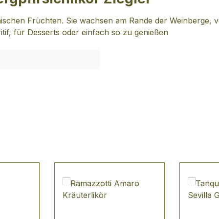
schen Früchten. Sie wachsen am Rande der Weinberge, von 
tif, für Desserts oder einfach so zu genießen