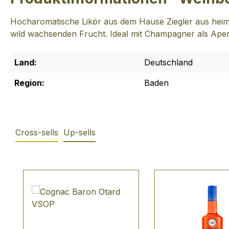
Hocharomatische Likör aus dem Hause Ziegler aus heimi
wild wachsenden Frucht. Ideal mit Champagner als Aperi
Land:
Deutschland
Region:
Baden
Cross-sells
Up-sells
Produktgalerie überspringen