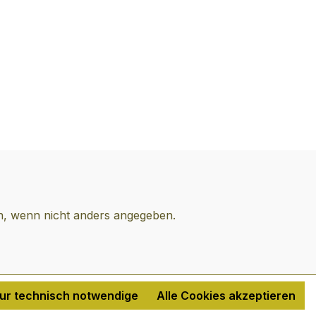
 wenn nicht anders angegeben.
ur technisch notwendige
Alle Cookies akzeptieren