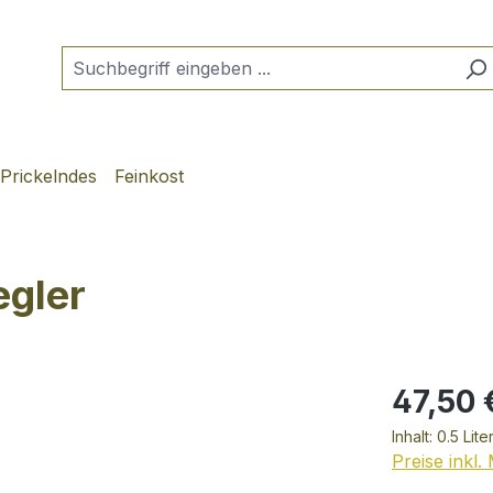
Prickelndes
Feinkost
egler
47,50 
Inhalt:
0.5 Lite
Preise inkl