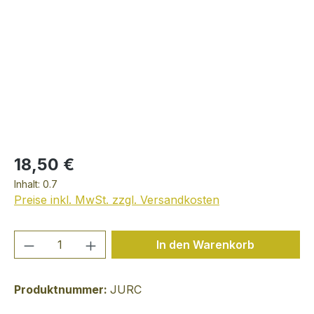
18,50 €
Inhalt:
0.7
Preise inkl. MwSt. zzgl. Versandkosten
Produkt Anzahl: Gib den gewünschten We
In den Warenkorb
Produktnummer:
JURC