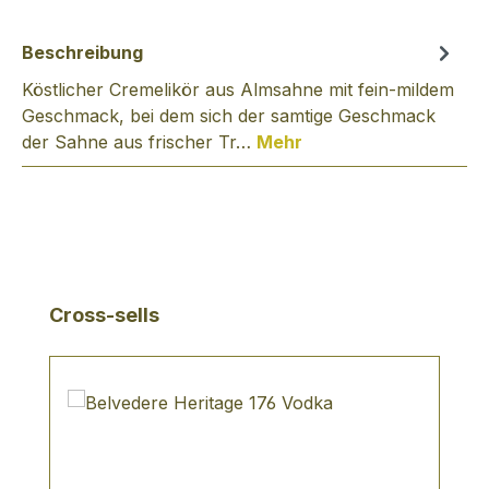
Beschreibung
Köstlicher Cremelikör aus Almsahne mit fein-mildem
Geschmack, bei dem sich der samtige Geschmack
der Sahne aus frischer Tr…
Mehr
Produktgalerie überspringen
Cross-sells