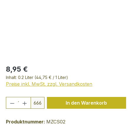
8,95 €
Inhalt:
0.2 Liter
(44,75 € / 1 Liter)
Preise inkl. MwSt. zzgl. Versandkosten
Produkt Anzahl: Gib den gewünschten We
666
In den Warenkorb
Produktnummer:
MZCS02