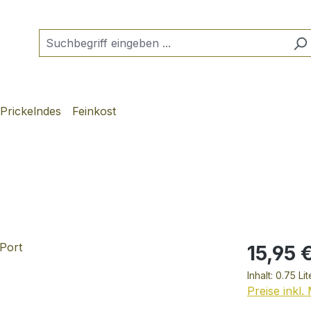
Prickelndes
Feinkost
15,95 
Inhalt:
0.75 Li
Preise inkl