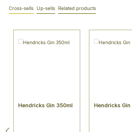
Cross-sells
Up-sells
Related products
Produktgalerie überspringen
Hendricks Gin 350ml
Hendricks Gin