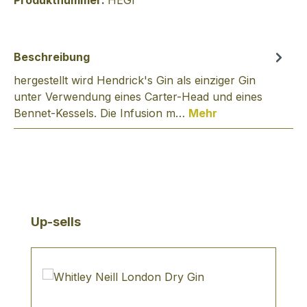
Produktnummer:
HEGI
Beschreibung
hergestellt wird Hendrick's Gin als einziger Gin
unter Verwendung eines Carter-Head und eines
Bennet-Kessels. Die Infusion m…
Mehr
Produktgalerie überspringen
Up-sells