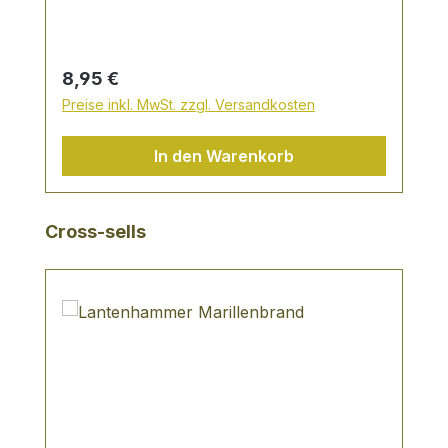
Regulärer Preis:
8,95 €
Preise inkl. MwSt. zzgl. Versandkosten
In den Warenkorb
Produktgalerie überspringen
Cross-sells