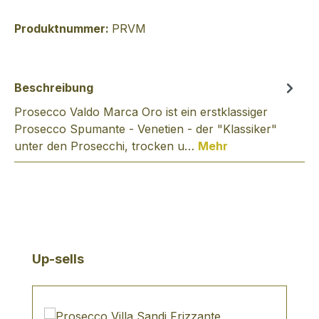
Produktnummer:
PRVM
Beschreibung
Prosecco Valdo Marca Oro ist ein erstklassiger
Prosecco Spumante - Venetien - der "Klassiker"
unter den Prosecchi, trocken u…
Mehr
Produktgalerie überspringen
Up-sells