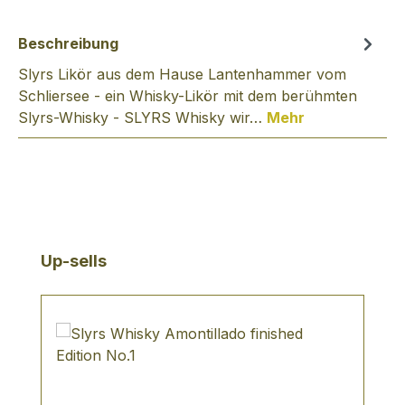
Beschreibung
Slyrs Likör aus dem Hause Lantenhammer vom
Schliersee - ein Whisky-Likör mit dem berühmten
Slyrs-Whisky - SLYRS Whisky wir…
Mehr
Produktgalerie überspringen
Up-sells