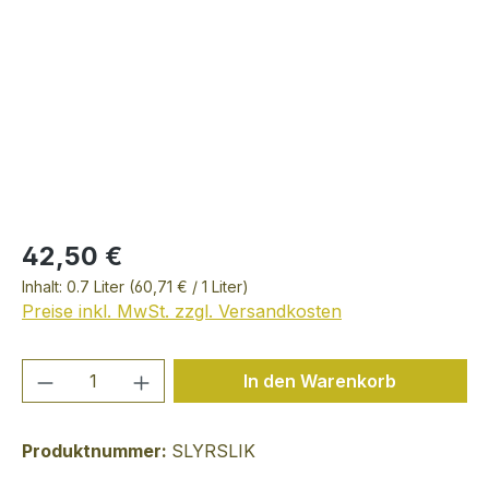
42,50 €
Inhalt:
0.7 Liter
(60,71 € / 1 Liter)
Preise inkl. MwSt. zzgl. Versandkosten
Produkt Anzahl: Gib den gewünschten We
In den Warenkorb
Produktnummer:
SLYRSLIK