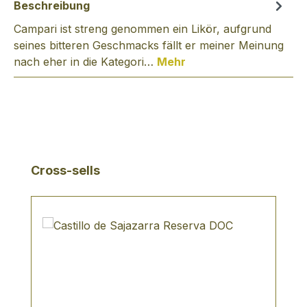
Beschreibung
Campari ist streng genommen ein Likör, aufgrund
seines bitteren Geschmacks fällt er meiner Meinung
nach eher in die Kategori…
Mehr
Produktgalerie überspringen
Cross-sells