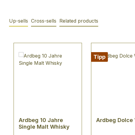
Up-sells
Cross-sells
Related products
Produktgalerie überspringen
Tipp
Ardbeg 10 Jahre
Ardbeg Dolce
Single Malt Whisky