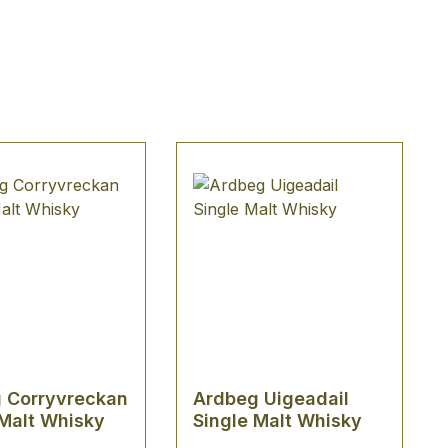
 Corryvreckan
Ardbeg Uigeadail
 Malt Whisky
Single Malt Whisky