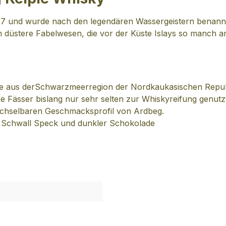
2017 und wurde nach den legendären Wassergeistern benann
 düstere Fabelwesen, die vor der Küste Islays so manch a
, die aus derSchwarzmeerregion der Nordkaukasischen Rep
he Fässer bislang nur sehr selten zur Whiskyreifung genut
echselbaren Geschmacksprofil von Ardbeg.
r Schwall Speck und dunkler Schokolade