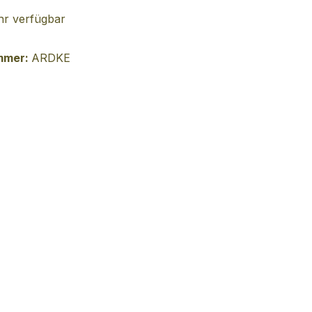
r verfügbar
mmer:
ARDKE