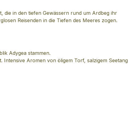
t, die in den tiefen Gewässern rund um Ardbeg ihr
rglosen Reisenden in die Tiefen des Meeres zogen.
ublik Adygea stammen.
zt. Intensive Aromen von öligem Torf, salzigem Seetang