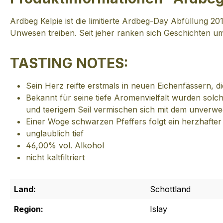
Ardbeg Kelpie ist die limitierte Ardbeg-Day Abfüllung 
Unwesen treiben. Seit jeher ranken sich Geschichten um
TASTING NOTES:
Sein Herz reifte erstmals in neuen Eichenfässern
Bekannt für seine tiefe Aromenvielfalt wurden solc
und teerigem Seil vermischen sich mit dem unverw
Einer Woge schwarzen Pfeffers folgt ein herzhafte
unglaublich tief
46,00% vol. Alkohol
nicht kaltfiltriert
Land:
Schottland
Region:
Islay