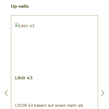
Produktgalerie überspringen
Up-sells
Likör 43
LICOR 43 basiert auf einem mehr als