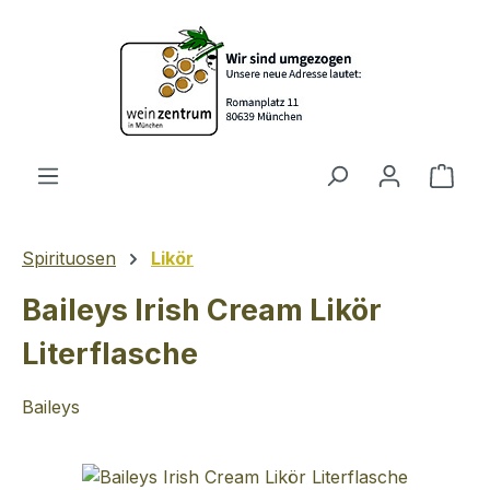
Zum Hauptinhalt springen
Ware
Spirituosen
Likör
Baileys Irish Cream Likör
Literflasche
Baileys
Bildergalerie überspringen