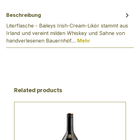
Beschreibung
Literflasche - Baileys Irish-Cream-Likör stammt aus
Irland und vereint milden Whiskey und Sahne von
handverlesenen Bauernhöf…
Mehr
Produktgalerie überspringen
Related products