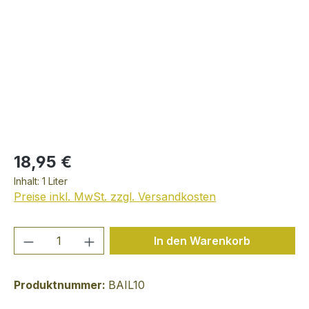
18,95 €
Inhalt:
1 Liter
Preise inkl. MwSt. zzgl. Versandkosten
Produkt Anzahl: Gib den gewünschten We
In den Warenkorb
Produktnummer:
BAIL10