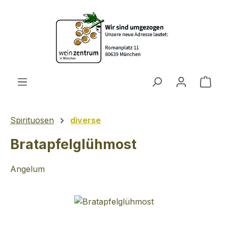
Zum Hauptinhalt springen
Ware
Spirituosen
diverse
Bratapfelglühmost
Angelum
Bildergalerie überspringen