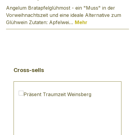
Angelum Bratapfelglühmost - ein "Muss" in der
Vorweihnachtszeit und eine ideale Alternative zum
Glühwein Zutaten: Apfelwei…
Mehr
Produktgalerie überspringen
Cross-sells