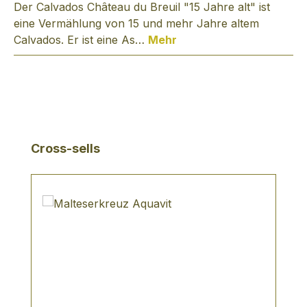
Der Calvados Château du Breuil "15 Jahre alt" ist
eine Vermählung von 15 und mehr Jahre altem
Calvados. Er ist eine As…
Mehr
Produktgalerie überspringen
Cross-sells