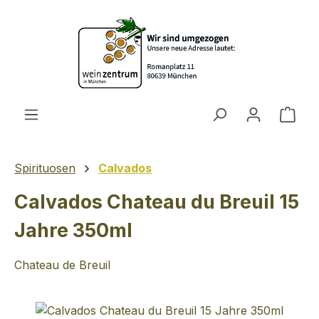
Zum Hauptinhalt springen
Ware
Spirituosen
Calvados
Calvados Chateau du Breuil 15
Jahre 350ml
Chateau de Breuil
Bildergalerie überspringen