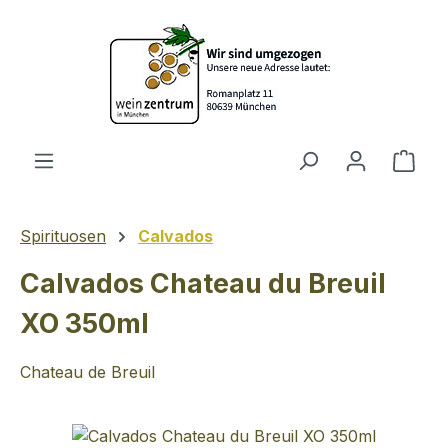
Zum Hauptinhalt springen
Ware
Spirituosen
Calvados
Calvados Chateau du Breuil
XO 350ml
Chateau de Breuil
Bildergalerie überspringen