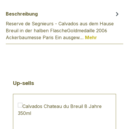
Beschreibung
Reserve de Segnieurs - Calvados aus dem Hause
Breuil in der halben FlascheGoldmedaille 2006
Ackerbaumesse Paris Ein ausgew…
Mehr
Produktgalerie überspringen
Up-sells