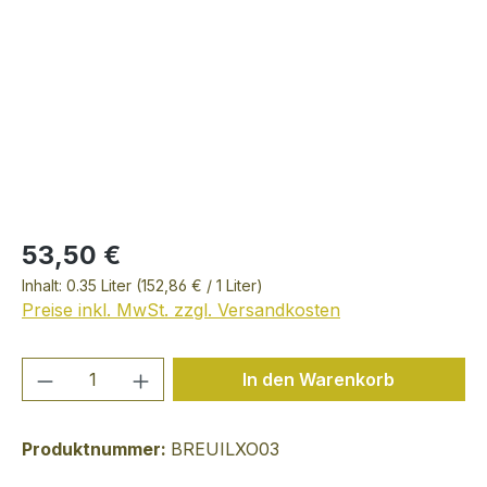
53,50 €
Inhalt:
0.35 Liter
(152,86 € / 1 Liter)
Preise inkl. MwSt. zzgl. Versandkosten
Produkt Anzahl: Gib den gewünschten We
In den Warenkorb
Produktnummer:
BREUILXO03