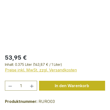
53,95 €
Inhalt:
0.375 Liter
(143,87 € / 1 Liter)
Preise inkl. MwSt. zzgl. Versandkosten
Produkt Anzahl: Gib den gewünschten We
In den Warenkorb
Produktnummer:
RURO03