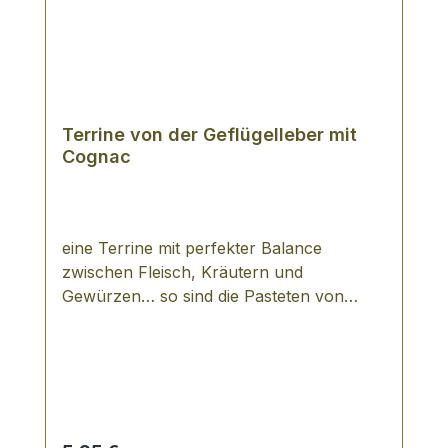
Terrine von der Geflügelleber mit
Cognac
eine Terrine mit perfekter Balance
zwischen Fleisch, Kräutern und
Gewürzen… so sind die Pasteten von
Arnaud zu beschreiben. Für das im Jahr
1950 in Aixe gegründete, inhabergeführte
Unternehmen, ist für die Erzeugung ihrer
Pasteten das Beste gerade gut genug ist.
Es werden ausschließlich natürliche
Zutaten verarbeitet, d.h. keinerlei