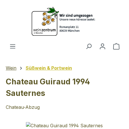
Zum Hauptinhalt springen
Ware
Wein
Süßwein & Portwein
Chateau Guiraud 1994
Sauternes
Chateau-Abzug
Bildergalerie überspringen