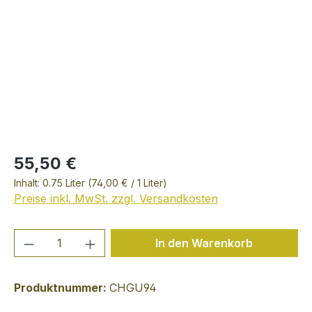
55,50 €
Inhalt:
0.75 Liter
(74,00 € / 1 Liter)
Preise inkl. MwSt. zzgl. Versandkosten
Produkt Anzahl: Gib den gewünschten We
In den Warenkorb
Produktnummer:
CHGU94