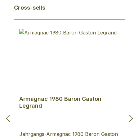
Produktgalerie überspringen
Cross-sells
Armagnac 1980 Baron Gaston
Legrand
Jahrgangs-Armagnac 1980 Baron Gaston