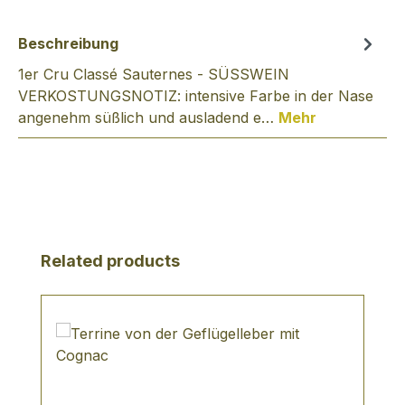
Beschreibung
1er Cru Classé Sauternes - SÜSSWEIN
VERKOSTUNGSNOTIZ: intensive Farbe in der Nase
angenehm süßlich und ausladend e…
Mehr
Produktgalerie überspringen
Related products