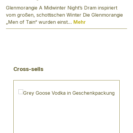
Glenmorangie A Midwinter Night’s Dram inspiriert
vom großen, schottischen Winter Die Glenmorangie
„Men of Tain“ wurden einst…
Mehr
Produktgalerie überspringen
Cross-sells