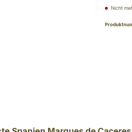
Nicht meh
Produktnu
ste Spanien Marques de Caceres