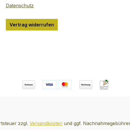
Datenschutz
Vertrag widerrufen
rtsteuer zzgl.
Versandkosten
und ggf. Nachnahmegebühren,