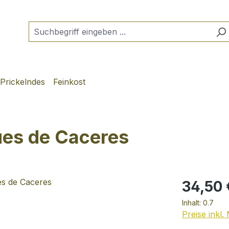
Prickelndes
Feinkost
ues de Caceres
34,50 
Inhalt:
0.7
Preise inkl