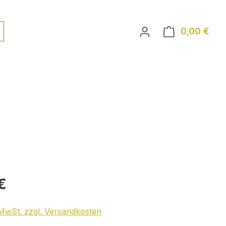
0,00 €
Ware
€
. MwSt. zzgl. Versandkosten