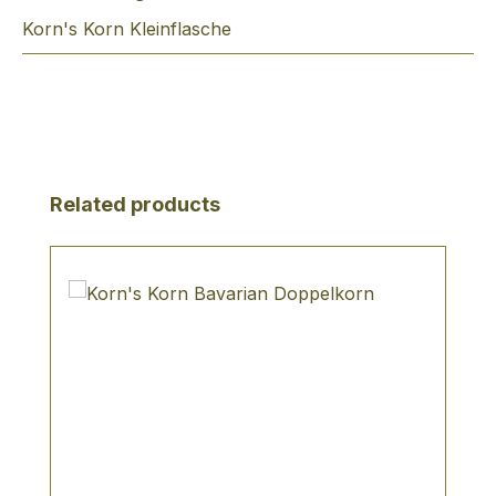
Korn's Korn Kleinflasche
Produktgalerie überspringen
Related products