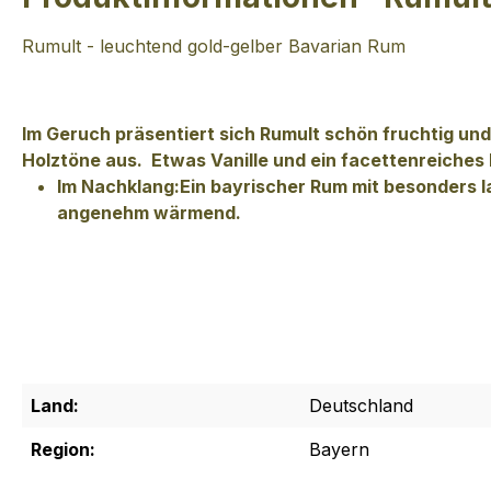
Rumult - leuchtend gold-gelber Bavarian Rum
Im Geruch präsentiert sich Rumult schön f
ruchtig un
Holztöne aus.
Etwas Vanille und ein facettenreiche
Im Nachklang:
Ein bayrischer Rum mit besonders 
angenehm wärmend.
Land:
Deutschland
Region:
Bayern