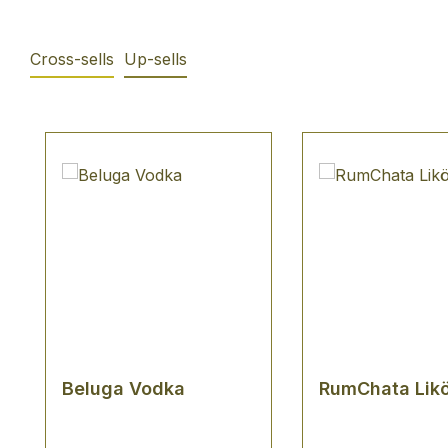
Cross-sells
Up-sells
Produktgalerie überspringen
Beluga Vodka
RumChata Likö