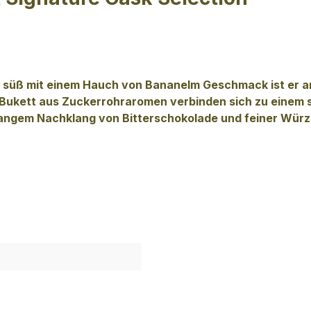
d süß mit einem Hauch von Banane
Im Geschmack
ist er 
s Bukett aus Zuckerrohraromen verbinden sich zu einem 
langem Nachklang von Bitterschokolade und feiner Würz