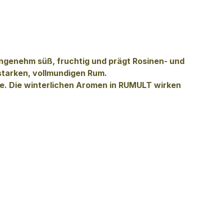
angenehm süß, fruchtig und prägt Rosinen- und
starken, vollmundigen Rum.
e. Die winterlichen Aromen in RUMULT wirken