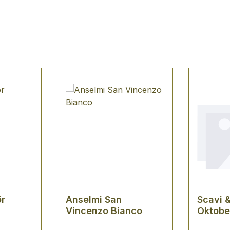
r
Anselmi San
Scavi 
Vincenzo Bianco
Oktobe