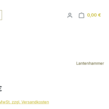
0,00 €
Ware
Lantenhammer
€
. MwSt. zzgl. Versandkosten