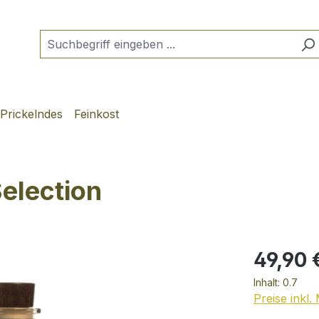
Prickelndes
Feinkost
election
49,90 
Inhalt:
0.7
Preise inkl