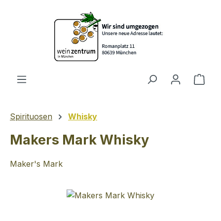
Zum Hauptinhalt springen
Ware
Spirituosen
Whisky
Makers Mark Whisky
Maker's Mark
Bildergalerie überspringen