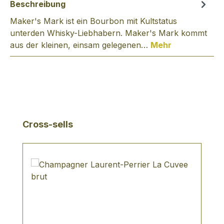
Beschreibung
Maker's Mark ist ein Bourbon mit Kultstatus
unterden Whisky-Liebhabern. Maker's Mark kommt
aus der kleinen, einsam gelegenen…
Mehr
Produktgalerie überspringen
Cross-sells