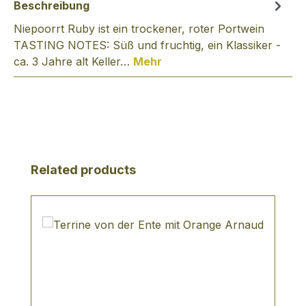
Beschreibung
Niepoorrt Ruby ist ein trockener, roter Portwein
TASTING NOTES: Süß und fruchtig, ein Klassiker -
ca. 3 Jahre alt Keller…
Mehr
Produktgalerie überspringen
Related products