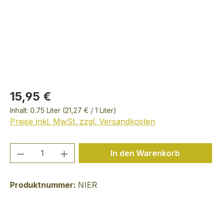
15,95 €
Inhalt:
0.75 Liter
(21,27 € / 1 Liter)
Preise inkl. MwSt. zzgl. Versandkosten
Produkt Anzahl: Gib den gewünschten We
In den Warenkorb
Produktnummer:
NIER