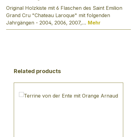
Original Holzkiste mit 6 Flaschen des Saint Emilion
Grand Cru "Chateau Laroque" mit folgenden
Jahrgängen - 2004, 2006, 2007,…
Mehr
Produktgalerie überspringen
Related products