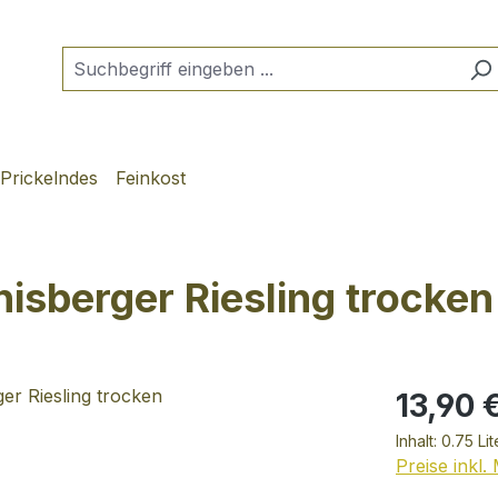
Prickelndes
Feinkost
isberger Riesling trocken
13,90 
Inhalt:
0.75 Li
Preise inkl