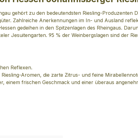
ngau gehört zu den bedeutendsten Riesling-Produzenten D
üter. Zahlreiche Anerkennungen im In- und Ausland reflek
 Hessen gedeihen in den Spitzenlagen des Rheingaus. Daru
er Jesuitengarten. 95 % der Weinbergslagen sind der Rie
ichen Reflexen.
e Riesling-Aromen, die zarte Zitrus- und feine Mirabellenno
rper, einem frischen Geschmack und einer überaus angene