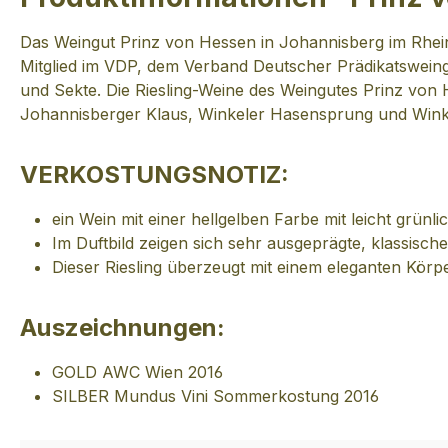
Das Weingut Prinz von Hessen in Johannisberg im Rhei
Mitglied im VDP, dem Verband Deutscher Prädikatsweing
und Sekte. Die Riesling-Weine des Weingutes Prinz von
Johannisberger Klaus, Winkeler Hasensprung und Winkel
VERKOSTUNGSNOTIZ:
ein Wein mit einer hellgelben Farbe mit leicht grünl
Im Duftbild zeigen sich sehr ausgeprägte, klassisch
Dieser Riesling überzeugt mit einem eleganten Kö
Auszeichnungen:
GOLD AWC Wien 2016
SILBER Mundus Vini Sommerkostung 2016