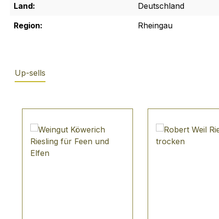
Land:
Deutschland
Region:
Rheingau
Up-sells
Produktgalerie überspringen