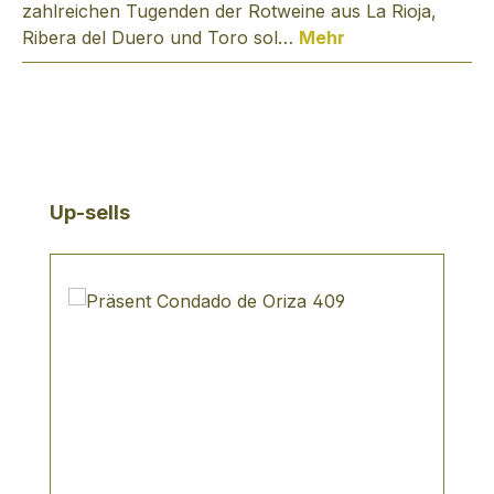
zahlreichen Tugenden der Rotweine aus La Rioja,
Ribera del Duero und Toro sol…
Mehr
Produktgalerie überspringen
Up-sells