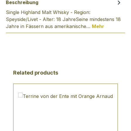
Beschreibung
Single Highland Malt Whisky - Region:
Speyside/Livet - Alter: 18 JahreSeine mindestens 18
Jahre in Fässern aus amerikanische…
Mehr
Produktgalerie überspringen
Related products