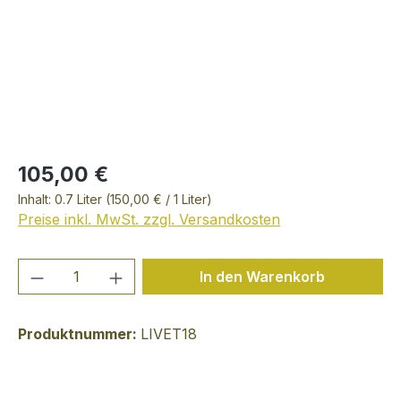
105,00 €
Inhalt:
0.7 Liter
(150,00 € / 1 Liter)
Preise inkl. MwSt. zzgl. Versandkosten
Produkt Anzahl: Gib den gewünschten We
In den Warenkorb
Produktnummer:
LIVET18