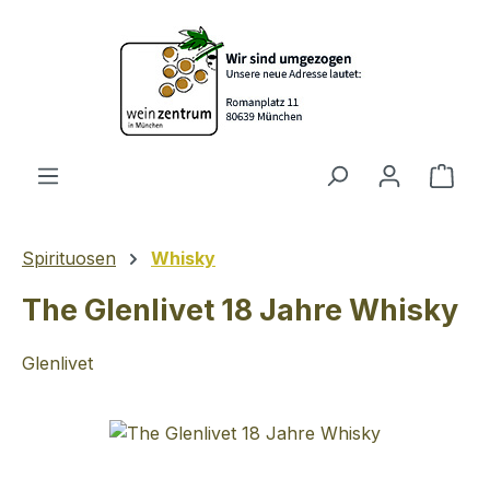
Zum Hauptinhalt springen
Ware
Spirituosen
Whisky
The Glenlivet 18 Jahre Whisky
Glenlivet
Bildergalerie überspringen