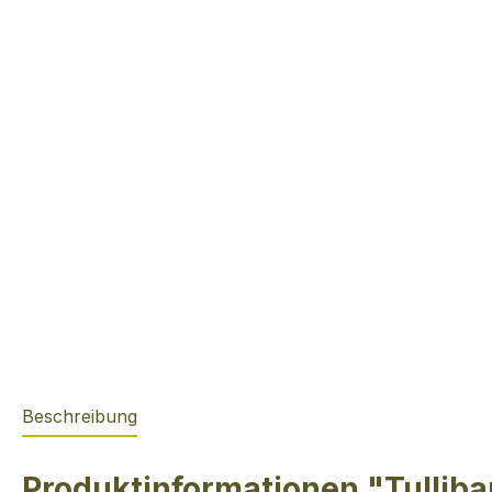
Beschreibung
Produktinformationen "Tullib