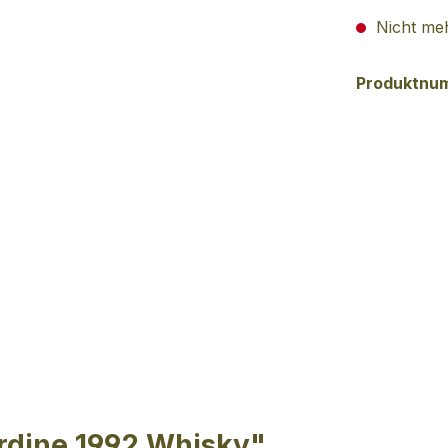
Nicht meh
Produktnu
ardine 1992 Whisky"