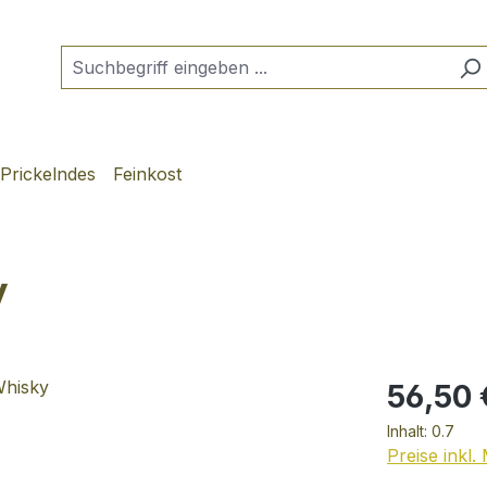
Prickelndes
Feinkost
y
56,50 
Inhalt:
0.7
Preise inkl