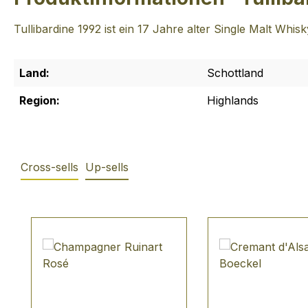
Tullibardine 1992 ist ein 17 Jahre alter Single Malt Wh
Land:
Schottland
Region:
Highlands
Cross-sells
Up-sells
Produktgalerie überspringen