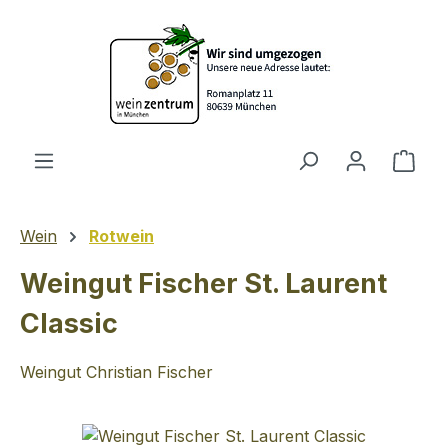
Zum Hauptinhalt springen
Ware
Wein
Rotwein
Weingut Fischer St. Laurent
Classic
Weingut Christian Fischer
Bildergalerie überspringen