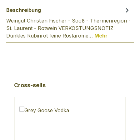
Beschreibung
Weingut Christian Fischer - Sooß - Thermenregion -
St. Laurent - Rotwein VERKOSTUNGSNOTIZ:
Dunkles Rubinrot feine Röstarome…
Mehr
Produktgalerie überspringen
Cross-sells