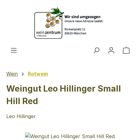
Zum Hauptinhalt springen
Ware
Wein
Rotwein
Weingut Leo Hillinger Small
Hill Red
Leo Hillinger
Bildergalerie überspringen