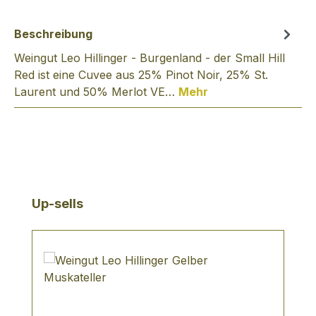
Beschreibung
Weingut Leo Hillinger - Burgenland - der Small Hill
Red ist eine Cuvee aus 25% Pinot Noir, 25% St.
Laurent und 50% Merlot VE…
Mehr
Produktgalerie überspringen
Up-sells