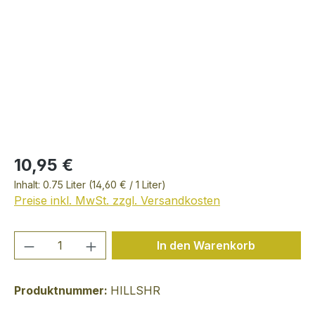
10,95 €
Inhalt:
0.75 Liter
(14,60 € / 1 Liter)
Preise inkl. MwSt. zzgl. Versandkosten
Produkt Anzahl: Gib den gewünschten We
In den Warenkorb
Produktnummer:
HILLSHR