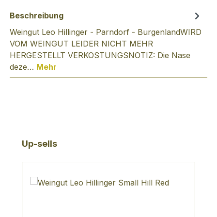
Beschreibung
Weingut Leo Hillinger - Parndorf - BurgenlandWIRD
VOM WEINGUT LEIDER NICHT MEHR
HERGESTELLT VERKOSTUNGSNOTIZ: Die Nase
deze…
Mehr
Produktgalerie überspringen
Up-sells