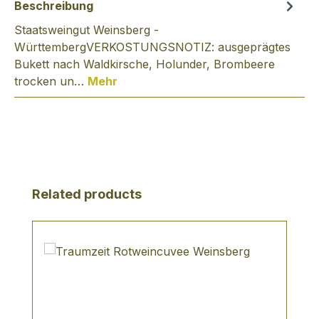
Beschreibung
Staatsweingut Weinsberg -
WürttembergVERKOSTUNGSNOTIZ: ausgeprägtes
Bukett nach Waldkirsche, Holunder, Brombeere
trocken un…
Mehr
Produktgalerie überspringen
Related products