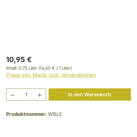
10,95 €
Inhalt:
0.75 Liter
(14,60 € / 1 Liter)
Preise inkl. MwSt. zzgl. Versandkosten
Produkt Anzahl: Gib den gewünschten We
In den Warenkorb
Produktnummer:
WBLE