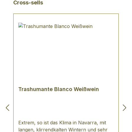
Produktgalerie überspringen
Cross-sells
Trashumante Blanco Weißwein
Extrem, so ist das Klima in Navarra, mit
langen, klirrendkalten Wintern und sehr