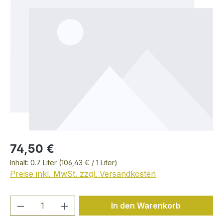
74,50 €
Inhalt:
0.7 Liter
(106,43 € / 1 Liter)
Preise inkl. MwSt. zzgl. Versandkosten
Produkt Anzahl: Gib den gewünschten We
In den Warenkorb