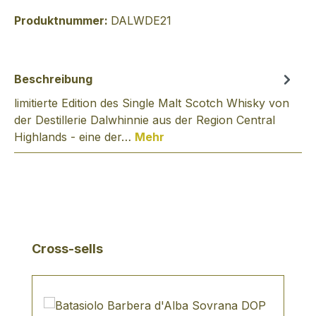
Produktnummer:
DALWDE21
Beschreibung
limitierte Edition des Single Malt Scotch Whisky von
der Destillerie Dalwhinnie aus der Region Central
Highlands - eine der…
Mehr
Produktgalerie überspringen
Cross-sells