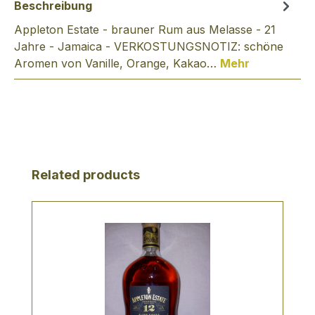
Beschreibung
Appleton Estate - brauner Rum aus Melasse - 21
Jahre - Jamaica - VERKOSTUNGSNOTIZ: schöne
Aromen von Vanille, Orange, Kakao…
Mehr
Produktgalerie überspringen
Related products