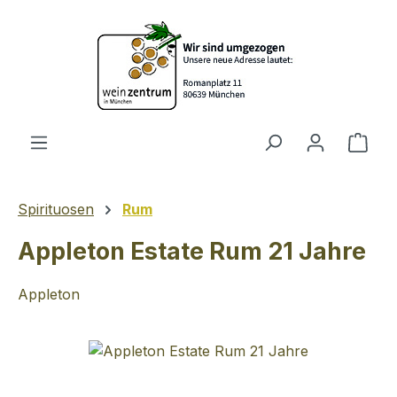
Zum Hauptinhalt springen
Ware
Spirituosen
Rum
Appleton Estate Rum 21 Jahre
Appleton
Bildergalerie überspringen