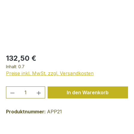
132,50 €
Inhalt:
0.7
Preise inkl. MwSt. zzgl. Versandkosten
Produkt Anzahl: Gib den gewünschten We
In den Warenkorb
Produktnummer:
APP21