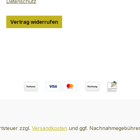
Datenschutz
formschöne Karaffe
gefüllt.
Vertrag widerrufen
rtsteuer zzgl.
Versandkosten
und ggf. Nachnahmegebühren,