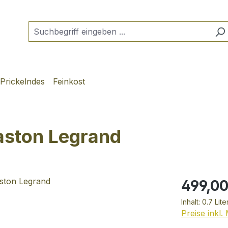
Prickelndes
Feinkost
aston Legrand
499,00
Inhalt:
0.7 Lite
Preise inkl