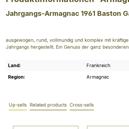
Jahrgangs-Armagnac 1961 Baston G
ausgewogen, rund, vollmundig und komplex mit kräftig
Jahrgangs hergestellt. Ein Genuss der ganz besonderen
Land:
Frankreich
Region:
Armagnac
Up-sells
Related products
Cross-sells
Produktgalerie überspringen