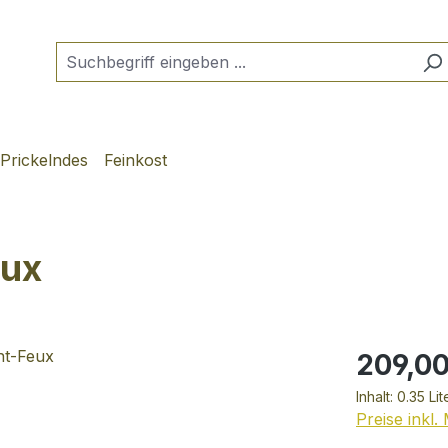
Prickelndes
Feinkost
eux
209,00
Inhalt:
0.35 Li
Preise inkl