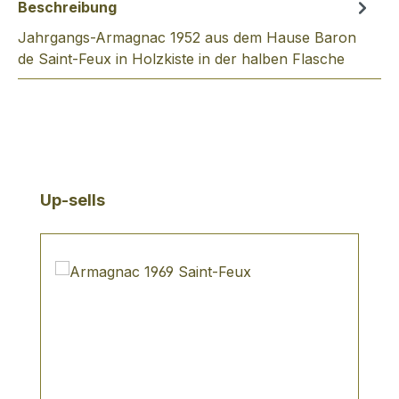
Beschreibung
Jahrgangs-Armagnac 1952 aus dem Hause Baron
de Saint-Feux in Holzkiste in der halben Flasche
Produktgalerie überspringen
Up-sells