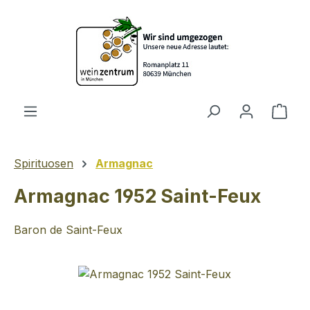
Zum Hauptinhalt springen
Ware
Spirituosen
Armagnac
Armagnac 1952 Saint-Feux
Baron de Saint-Feux
Bildergalerie überspringen