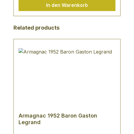
In den Warenkorb
Produktgalerie überspringen
Related products
Armagnac 1952 Baron Gaston
Legrand