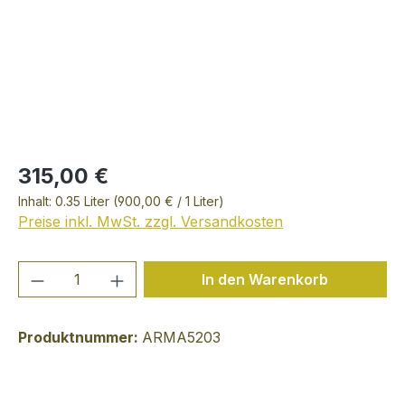
315,00 €
Inhalt:
0.35 Liter
(900,00 € / 1 Liter)
Preise inkl. MwSt. zzgl. Versandkosten
Produkt Anzahl: Gib den gewünschten We
In den Warenkorb
Produktnummer:
ARMA5203