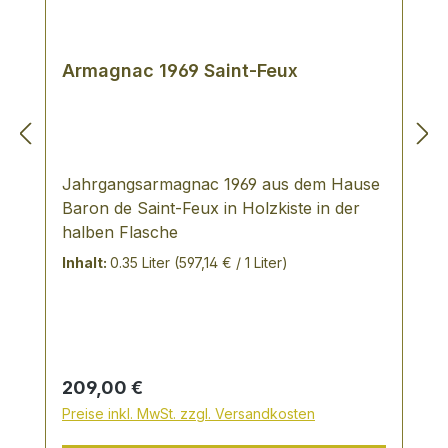
Armagnac 1969 Saint-Feux
Jahrgangsarmagnac 1969 aus dem Hause
Baron de Saint-Feux in Holzkiste in der
halben Flasche
Inhalt:
0.35 Liter
(597,14 € / 1 Liter)
Regulärer Preis:
209,00 €
Preise inkl. MwSt. zzgl. Versandkosten