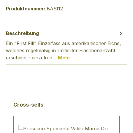
Produktnummer:
BASI12
Beschreibung
Ein "First Fill" Einzelfass aus amerikanischer Eiche,
welches regelmäßig in limitierter Flaschenanzahl
erscheint - einzeln n…
Mehr
Produktgalerie überspringen
Cross-sells