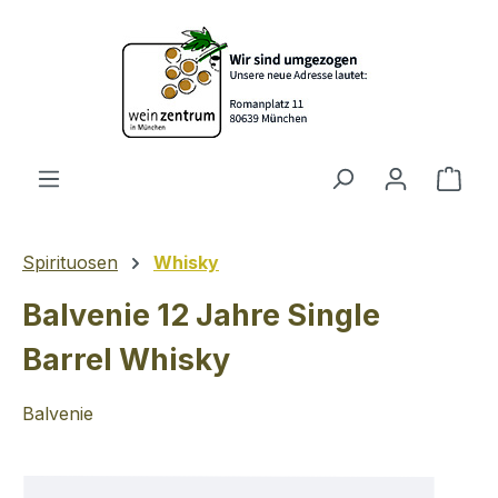
Zum Hauptinhalt springen
Ware
Spirituosen
Whisky
Balvenie 12 Jahre Single
Barrel Whisky
Balvenie
Bildergalerie überspringen