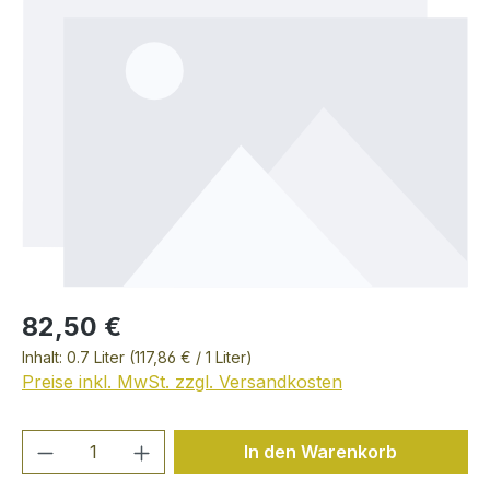
82,50 €
Inhalt:
0.7 Liter
(117,86 € / 1 Liter)
Preise inkl. MwSt. zzgl. Versandkosten
Produkt Anzahl: Gib den gewünschten We
In den Warenkorb