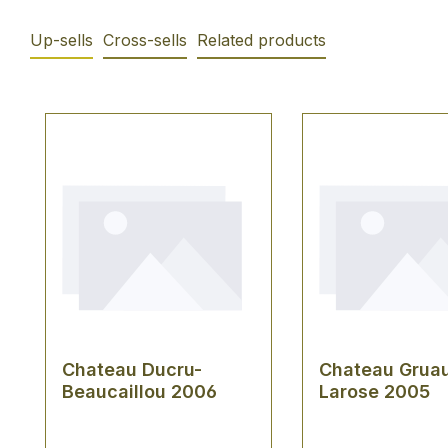
Up-sells
Cross-sells
Related products
Produktgalerie überspringen
Chateau Ducru-
Chateau Grua
Beaucaillou 2006
Larose 2005