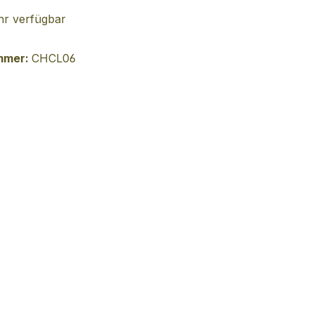
r verfügbar
mmer:
CHCL06