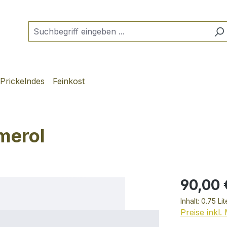
Prickelndes
Feinkost
merol
90,00 
Inhalt:
0.75 Li
Preise inkl