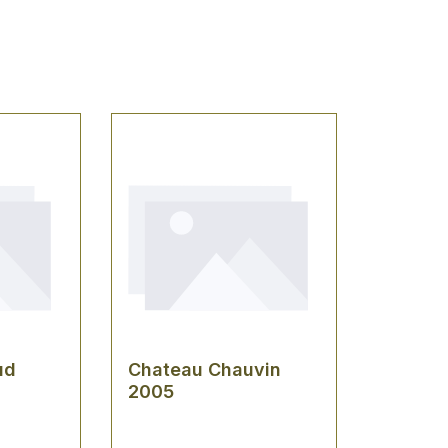
ud
Chateau Chauvin
2005